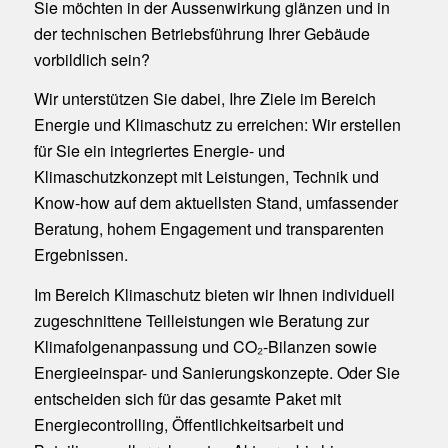
Sie möchten in der Aussenwirkung glänzen und in
der technischen Betriebsführung Ihrer Gebäude
vorbildlich sein?
Wir unterstützen Sie dabei, Ihre Ziele im Bereich
Energie und Klimaschutz zu erreichen: Wir erstellen
für Sie ein integriertes Energie- und
Klimaschutzkonzept mit Leistungen, Technik und
Know-how auf dem aktuellsten Stand, umfassender
Beratung, hohem Engagement und transparenten
Ergebnissen.
Im Bereich Klimaschutz bieten wir Ihnen individuell
zugeschnittene Teilleistungen wie Beratung zur
Klimafolgenanpassung und CO₂-Bilanzen sowie
Energieeinspar- und Sanierungskonzepte. Oder Sie
entscheiden sich für das gesamte Paket mit
Energiecontrolling, Öffentlichkeitsarbeit und